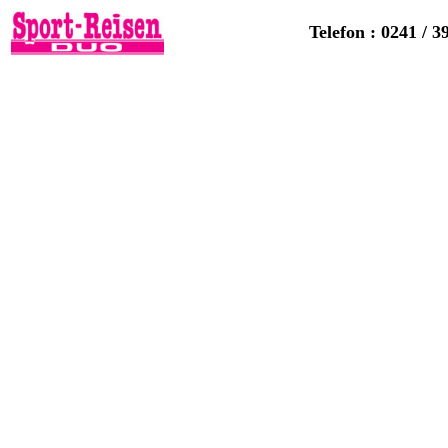
Telefon : 0241 / 3