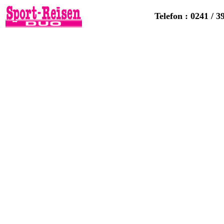
Telefon : 0241 / 3