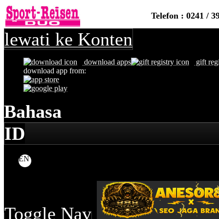
Telefon : 0241 / 3