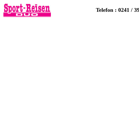
Telefon : 0241 / 3