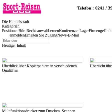
Telefon : 0241 / 3