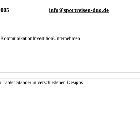
9005
info@sportreisen-duo.de