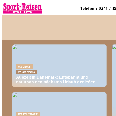
Telefon : 0241 / 3