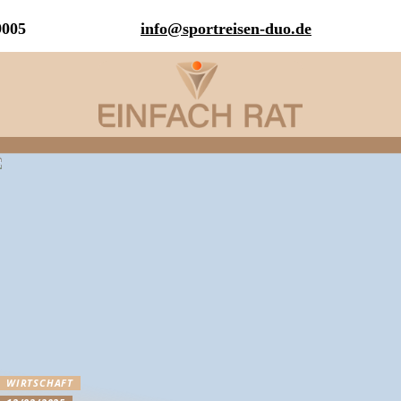
9005
info@sportreisen-duo.de