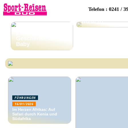
Telefon : 0241 / 3