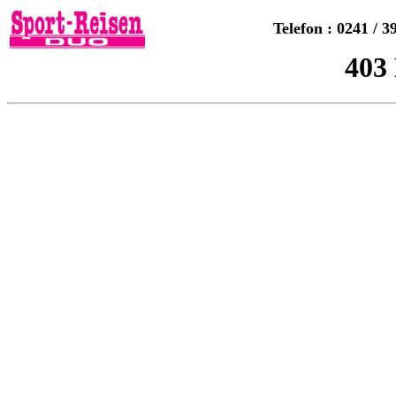
Telefon : 0241 / 3