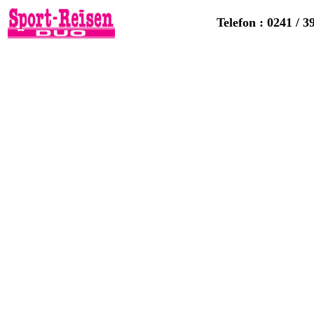
Telefon : 0241 / 3