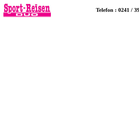
Telefon : 0241 / 3