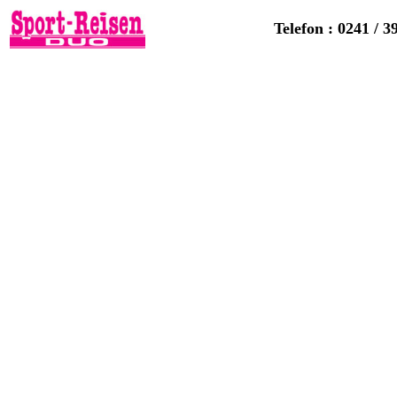
Telefon : 0241 / 3