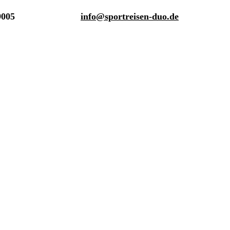
9005
info@sportreisen-duo.de