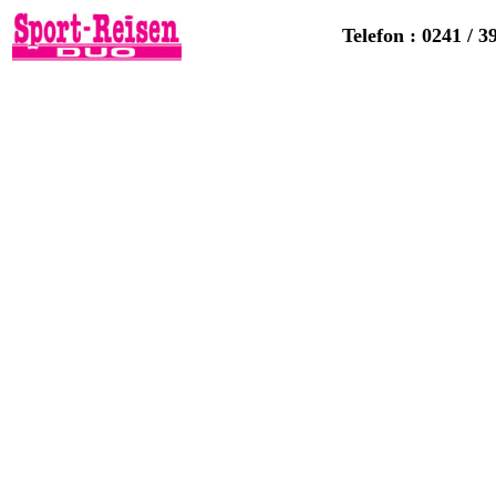
Telefon : 0241 / 3