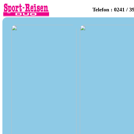
Telefon : 0241 / 3