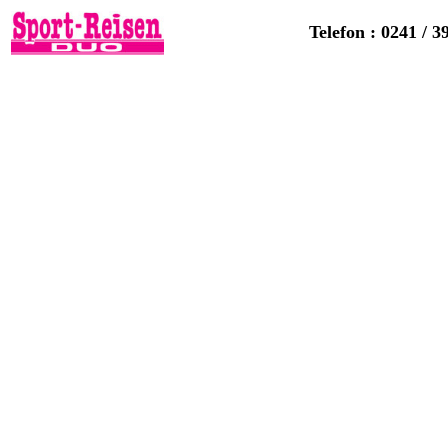
Telefon : 0241 / 3