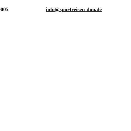
9005
info@sportreisen-duo.de