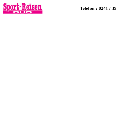
Telefon : 0241 / 3