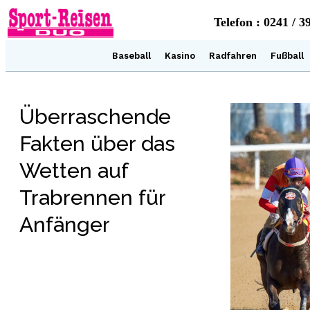
Telefon : 0241 / 3