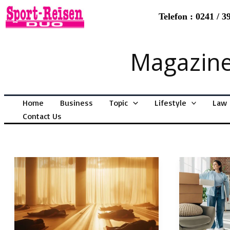
Telefon : 0241 / 3