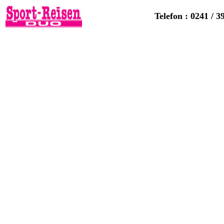
Telefon : 0241 / 3