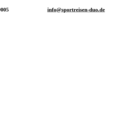
9005
info@sportreisen-duo.de