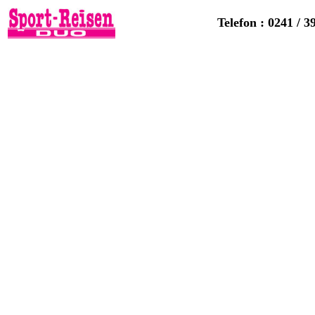
Telefon : 0241 / 3