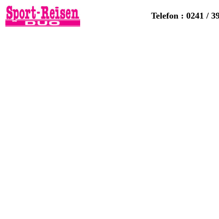
Telefon : 0241 / 3