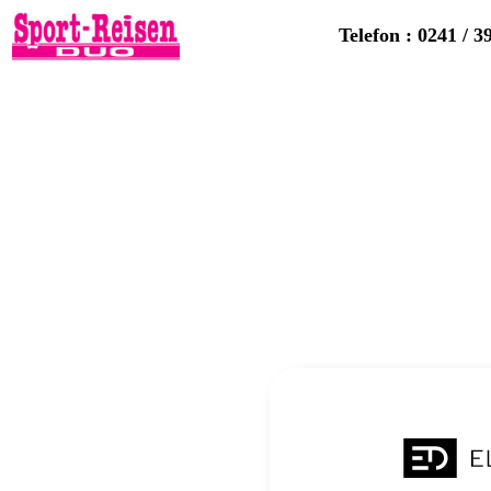
Telefon : 0241 / 3