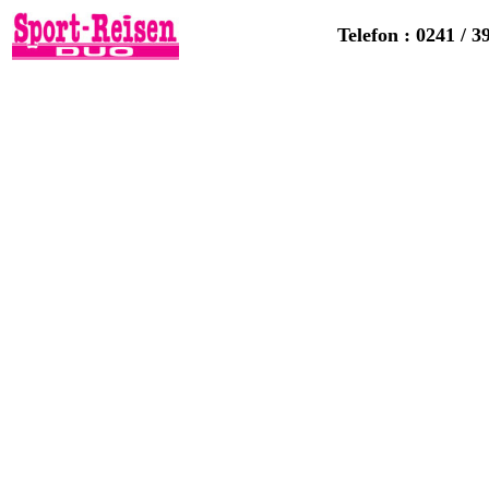
Telefon : 0241 / 3