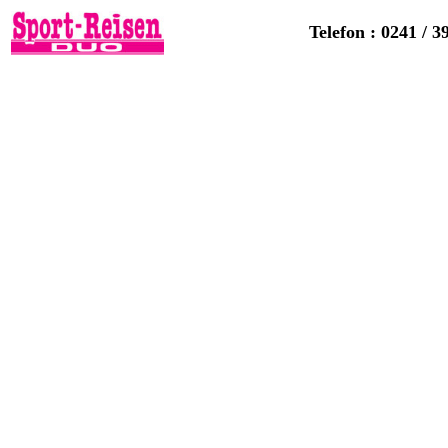
Telefon : 0241 / 3