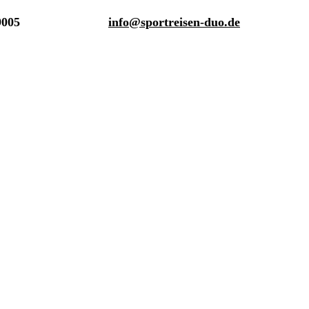
9005
info@sportreisen-duo.de