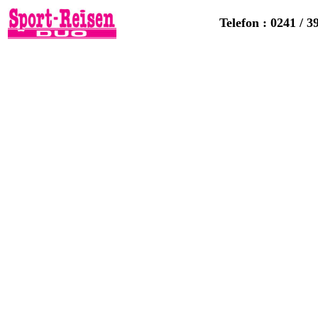
Telefon : 0241 / 3