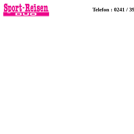
Telefon : 0241 / 3