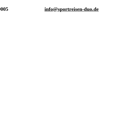
9005
info@sportreisen-duo.de