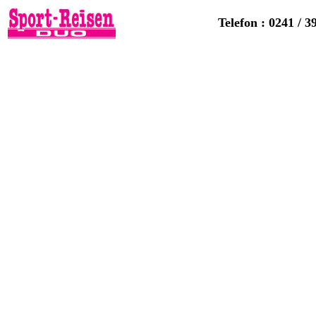
Telefon : 0241 / 3