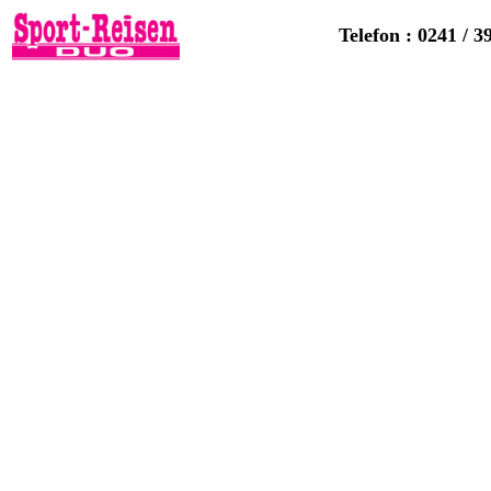
Telefon : 0241 / 3