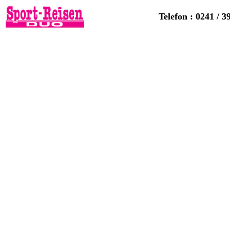
Telefon : 0241 / 3