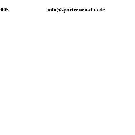
9005
info@sportreisen-duo.de