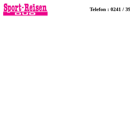
Telefon : 0241 / 3