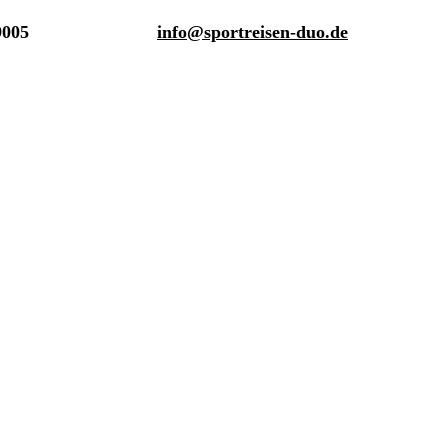
9005
info@sportreisen-duo.de