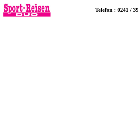
Telefon : 0241 / 3