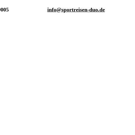
9005
info@sportreisen-duo.de