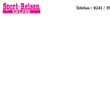
Telefon : 0241 / 3