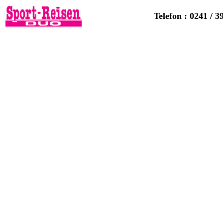
Telefon : 0241 / 3