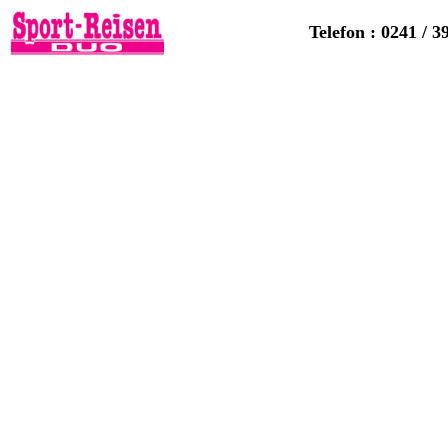
Telefon : 0241 / 3