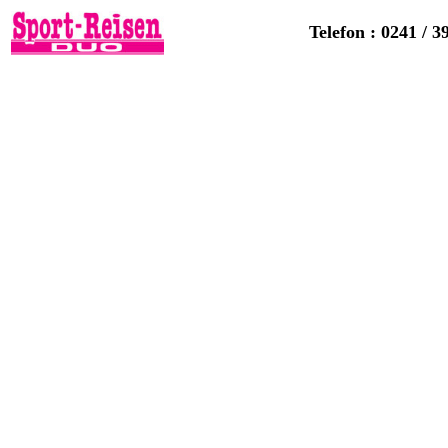
Telefon : 0241 / 3