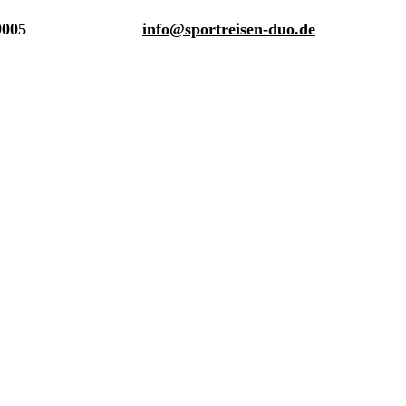
9005
info@sportreisen-duo.de