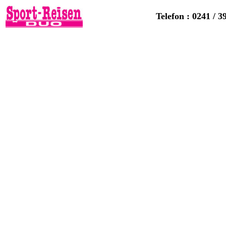
Telefon : 0241 / 3