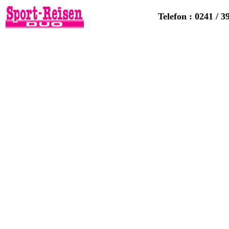
Telefon : 0241 / 3