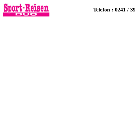
Telefon : 0241 / 3