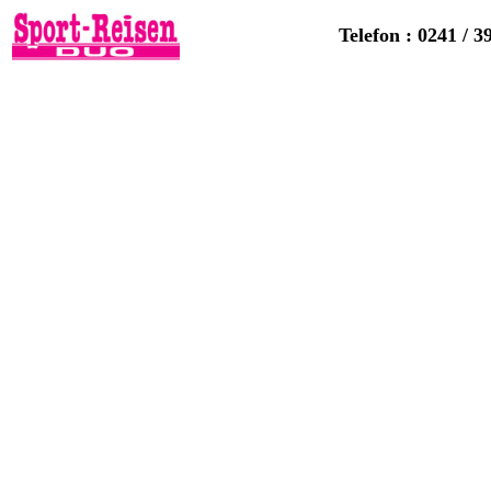
Telefon : 0241 / 3