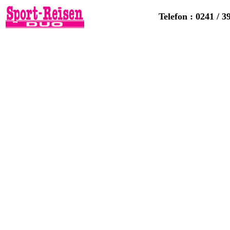
Telefon : 0241 / 3