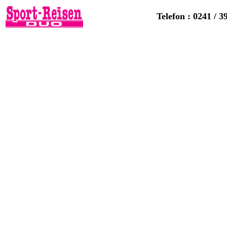
Telefon : 0241 / 3