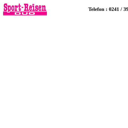
Telefon : 0241 / 3