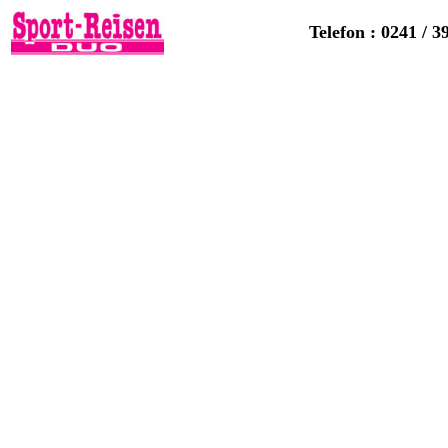
Telefon : 0241 / 3