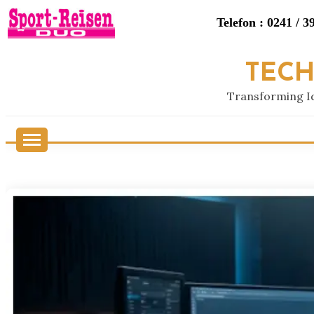
Telefon : 0241 / 3