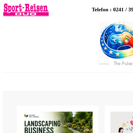
Telefon : 0241 / 3