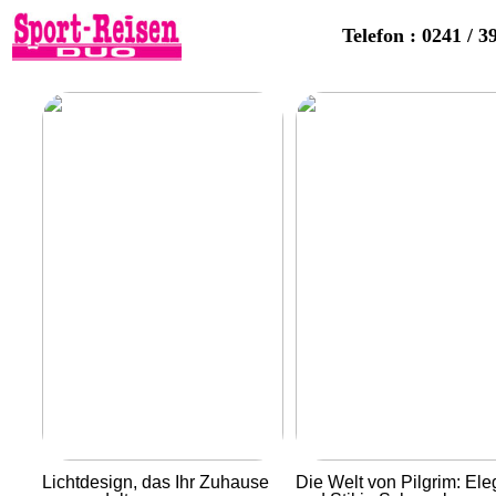
Telefon : 0241 / 3