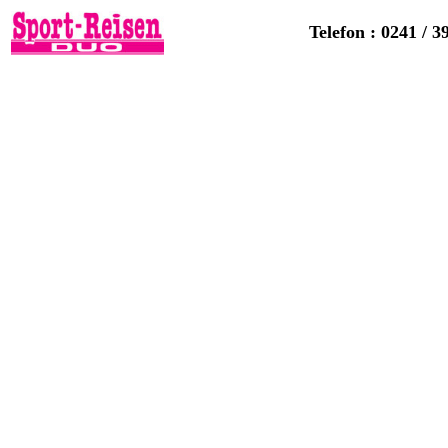
Telefon : 0241 / 3