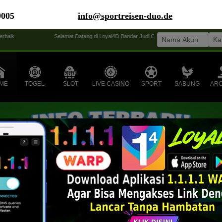
9005
info@sportreisen-duo.de