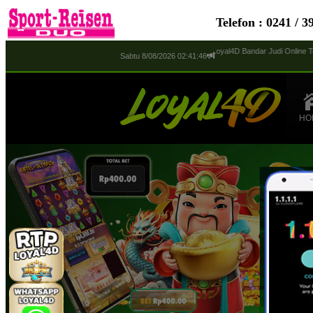
Telefon : 0241 / 3