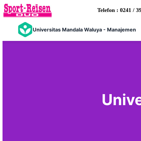
Telefon : 0241 / 3