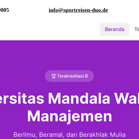
9005
info@sportreisen-duo.de