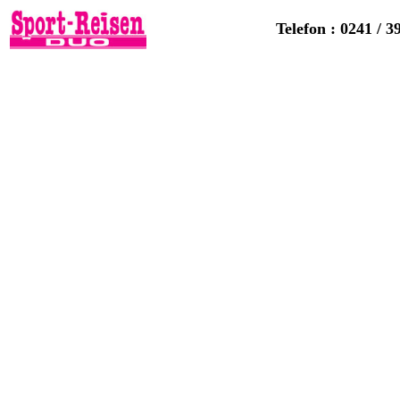
Telefon : 0241 / 3