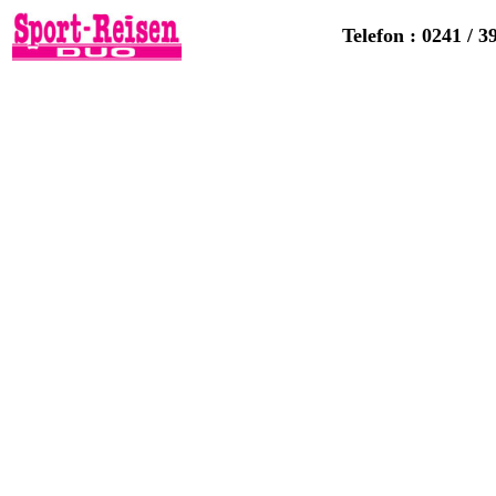
Telefon : 0241 / 3